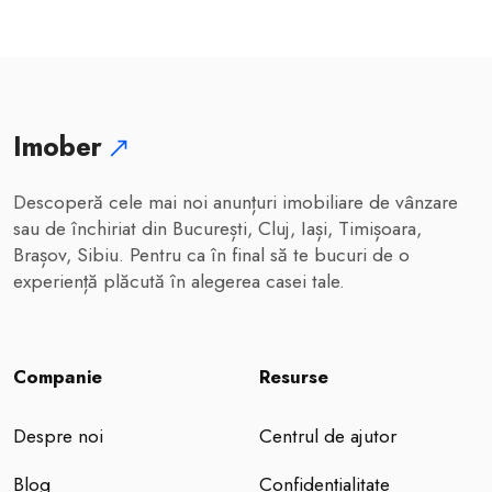
Imober
Descoperă cele mai noi anunțuri imobiliare de vânzare
sau de închiriat din București, Cluj, Iași, Timișoara,
Brașov, Sibiu. Pentru ca în final să te bucuri de o
experiență plăcută în alegerea casei tale.
Companie
Resurse
Despre noi
Centrul de ajutor
Blog
Confidențialitate