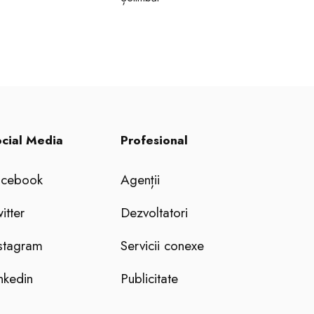
cial Media
Profesional
acebook
Agenții
itter
Dezvoltatori
stagram
Servicii conexe
nkedin
Publicitate