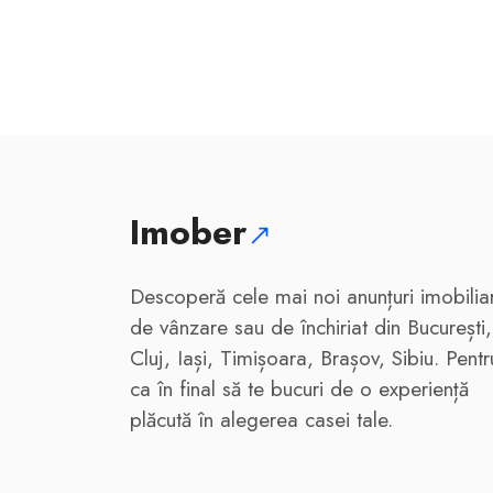
1
Imober
Descoperă cele mai noi anunțuri imobilia
de vânzare sau de închiriat din București,
Cluj, Iași, Timișoara, Brașov, Sibiu. Pentr
ca în final să te bucuri de o experiență
plăcută în alegerea casei tale.