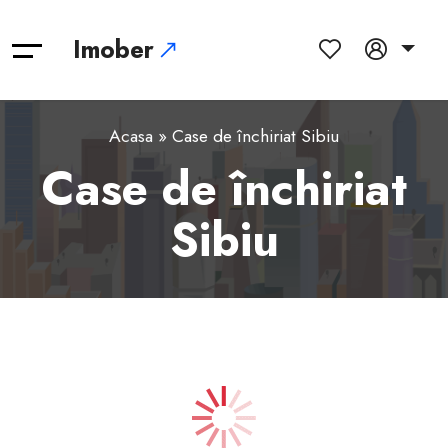
Imober
Acasa
» Case de închiriat Sibiu
Case de închiriat
Sibiu
1