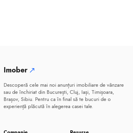
Imober
Descoperă cele mai noi anunțuri imobiliare de vânzare
sau de închiriat din București, Cluj, Iași, Timișoara,
Brașov, Sibiu. Pentru ca în final să te bucuri de o
experiență plăcută în alegerea casei tale.
Companie
Resurse