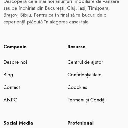
Descoperă cele mai noi anunțuri imobiliare de vânzare
sau de închiriat din București, Cluj, Iași, Timișoara,
Brașov, Sibiu. Pentru ca în final să te bucuri de o
experiență plăcută în alegerea casei tale.
Companie
Resurse
Despre noi
Centrul de ajutor
Blog
Confidențialitate
Contact
Coockies
ANPC
Termeni și Condiții
Social Media
Profesional