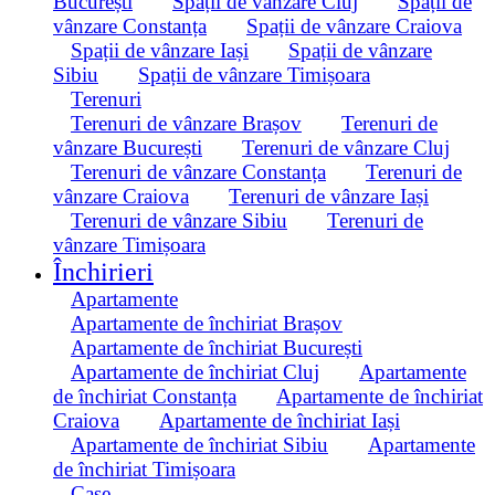
București
Spații de vânzare Cluj
Spații de
vânzare Constanța
Spații de vânzare Craiova
Spații de vânzare Iași
Spații de vânzare
Sibiu
Spații de vânzare Timișoara
Terenuri
Terenuri de vânzare Brașov
Terenuri de
vânzare București
Terenuri de vânzare Cluj
Terenuri de vânzare Constanța
Terenuri de
vânzare Craiova
Terenuri de vânzare Iași
Terenuri de vânzare Sibiu
Terenuri de
vânzare Timișoara
Închirieri
Apartamente
Apartamente de închiriat Brașov
Apartamente de închiriat București
Apartamente de închiriat Cluj
Apartamente
de închiriat Constanța
Apartamente de închiriat
Craiova
Apartamente de închiriat Iași
Apartamente de închiriat Sibiu
Apartamente
de închiriat Timișoara
Case