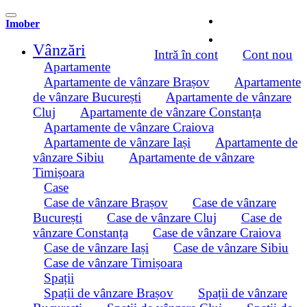
Imober
Vânzări
Intră în cont
Cont nou
Apartamente
Apartamente de vânzare Brașov
Apartamente
de vânzare București
Apartamente de vânzare
Cluj
Apartamente de vânzare Constanța
Apartamente de vânzare Craiova
Apartamente de vânzare Iași
Apartamente de
vânzare Sibiu
Apartamente de vânzare
Timișoara
Case
Case de vânzare Brașov
Case de vânzare
București
Case de vânzare Cluj
Case de
vânzare Constanța
Case de vânzare Craiova
Case de vânzare Iași
Case de vânzare Sibiu
Case de vânzare Timișoara
Spații
Spații de vânzare Brașov
Spații de vânzare