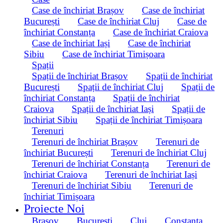
Case de închiriat Brașov
Case de închiriat
București
Case de închiriat Cluj
Case de
închiriat Constanța
Case de închiriat Craiova
Case de închiriat Iași
Case de închiriat
Sibiu
Case de închiriat Timișoara
Spații
Spații de închiriat Brașov
Spații de închiriat
București
Spații de închiriat Cluj
Spații de
închiriat Constanța
Spații de închiriat
Craiova
Spații de închiriat Iași
Spații de
închiriat Sibiu
Spații de închiriat Timișoara
Terenuri
Terenuri de închiriat Brașov
Terenuri de
închiriat București
Terenuri de închiriat Cluj
Terenuri de închiriat Constanța
Terenuri de
închiriat Craiova
Terenuri de închiriat Iași
Terenuri de închiriat Sibiu
Terenuri de
închiriat Timișoara
Proiecte Noi
Brașov
București
Cluj
Constanța