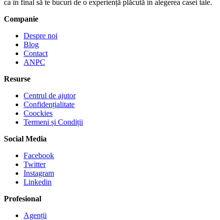
ca în final să te bucuri de o experiență plăcută în alegerea casei tale.
Companie
Despre noi
Blog
Contact
ANPC
Resurse
Centrul de ajutor
Confidențialitate
Coockies
Termeni și Condiții
Social Media
Facebook
Twitter
Instagram
Linkedin
Profesional
Agenții