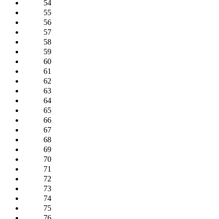
54
55
56
57
58
59
60
61
62
63
64
65
66
67
68
69
70
71
72
73
74
75
76