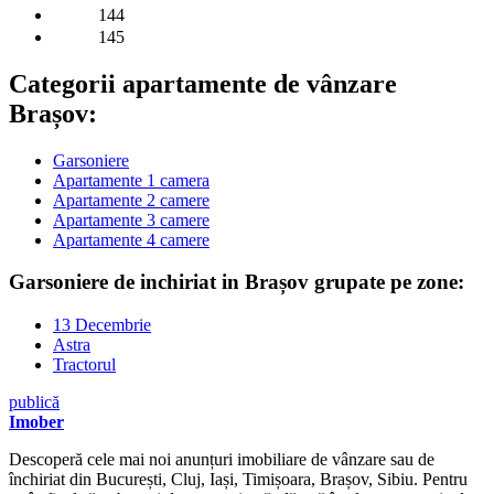
144
145
Categorii apartamente de vânzare
Brașov:
Garsoniere
Apartamente 1 camera
Apartamente 2 camere
Apartamente 3 camere
Apartamente 4 camere
Garsoniere de inchiriat in Brașov grupate pe zone:
13 Decembrie
Astra
Tractorul
publică
Imober
Descoperă cele mai noi anunțuri imobiliare de vânzare sau de
închiriat din București, Cluj, Iași, Timișoara, Brașov, Sibiu. Pentru