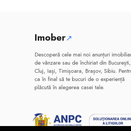
Imober
Descoperă cele mai noi anunțuri imobilia
de vânzare sau de închiriat din București,
Cluj, Iași, Timișoara, Brașov, Sibiu. Pentr
ca în final să te bucuri de o experiență
plăcută în alegerea casei tale.