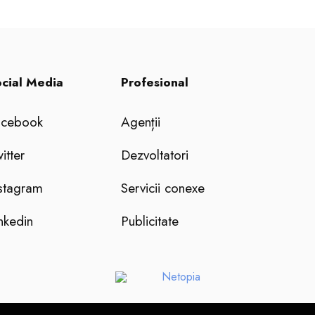
cial Media
Profesional
acebook
Agenții
itter
Dezvoltatori
stagram
Servicii conexe
nkedin
Publicitate