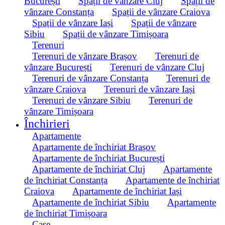
București
Spații de vânzare Cluj
Spații de
vânzare Constanța
Spații de vânzare Craiova
Spații de vânzare Iași
Spații de vânzare
Sibiu
Spații de vânzare Timișoara
Terenuri
Terenuri de vânzare Brașov
Terenuri de
vânzare București
Terenuri de vânzare Cluj
Terenuri de vânzare Constanța
Terenuri de
vânzare Craiova
Terenuri de vânzare Iași
Terenuri de vânzare Sibiu
Terenuri de
vânzare Timișoara
Închirieri
Apartamente
Apartamente de închiriat Brașov
Apartamente de închiriat București
Apartamente de închiriat Cluj
Apartamente
de închiriat Constanța
Apartamente de închiriat
Craiova
Apartamente de închiriat Iași
Apartamente de închiriat Sibiu
Apartamente
de închiriat Timișoara
Case