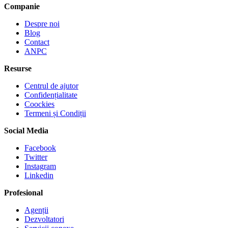
Companie
Despre noi
Blog
Contact
ANPC
Resurse
Centrul de ajutor
Confidențialitate
Coockies
Termeni și Condiții
Social Media
Facebook
Twitter
Instagram
Linkedin
Profesional
Agenții
Dezvoltatori