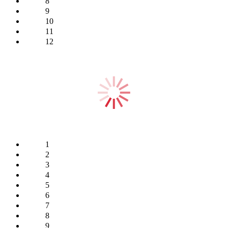
8
9
10
11
12
1
2
3
4
5
6
7
8
9