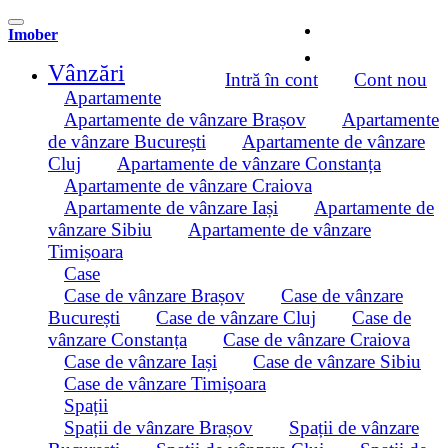
Imober
Vânzări
Intră în cont
Cont nou
Apartamente
Apartamente de vânzare Brașov
Apartamente
de vânzare București
Apartamente de vânzare
Cluj
Apartamente de vânzare Constanța
Apartamente de vânzare Craiova
Apartamente de vânzare Iași
Apartamente de
vânzare Sibiu
Apartamente de vânzare
Timișoara
Case
Case de vânzare Brașov
Case de vânzare
București
Case de vânzare Cluj
Case de
vânzare Constanța
Case de vânzare Craiova
Case de vânzare Iași
Case de vânzare Sibiu
Case de vânzare Timișoara
Spații
Spații de vânzare Brașov
Spații de vânzare