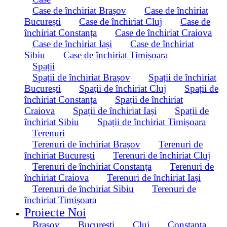
Case de închiriat Brașov
Case de închiriat
București
Case de închiriat Cluj
Case de
închiriat Constanța
Case de închiriat Craiova
Case de închiriat Iași
Case de închiriat
Sibiu
Case de închiriat Timișoara
Spații
Spații de închiriat Brașov
Spații de închiriat
București
Spații de închiriat Cluj
Spații de
închiriat Constanța
Spații de închiriat
Craiova
Spații de închiriat Iași
Spații de
închiriat Sibiu
Spații de închiriat Timișoara
Terenuri
Terenuri de închiriat Brașov
Terenuri de
închiriat București
Terenuri de închiriat Cluj
Terenuri de închiriat Constanța
Terenuri de
închiriat Craiova
Terenuri de închiriat Iași
Terenuri de închiriat Sibiu
Terenuri de
închiriat Timișoara
Proiecte Noi
Brașov
București
Cluj
Constanța