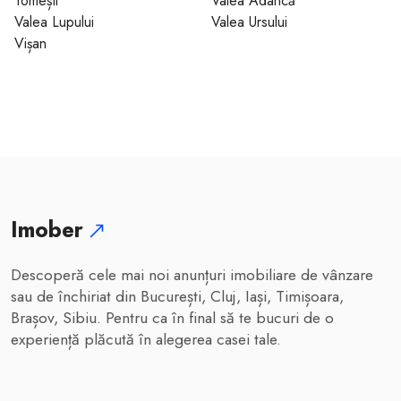
Tomești
Valea Adâncă
Valea Lupului
Valea Ursului
Vișan
Imober
Descoperă cele mai noi anunțuri imobiliare de vânzare
sau de închiriat din București, Cluj, Iași, Timișoara,
Brașov, Sibiu. Pentru ca în final să te bucuri de o
experiență plăcută în alegerea casei tale.