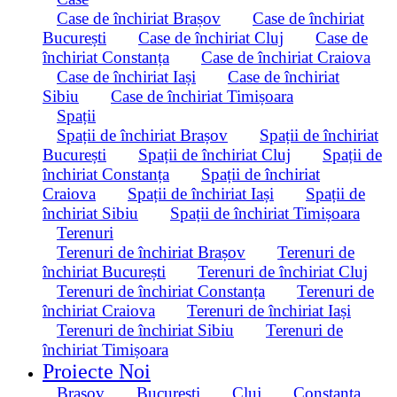
Case de închiriat Brașov
Case de închiriat
București
Case de închiriat Cluj
Case de
închiriat Constanța
Case de închiriat Craiova
Case de închiriat Iași
Case de închiriat
Sibiu
Case de închiriat Timișoara
Spații
Spații de închiriat Brașov
Spații de închiriat
București
Spații de închiriat Cluj
Spații de
închiriat Constanța
Spații de închiriat
Craiova
Spații de închiriat Iași
Spații de
închiriat Sibiu
Spații de închiriat Timișoara
Terenuri
Terenuri de închiriat Brașov
Terenuri de
închiriat București
Terenuri de închiriat Cluj
Terenuri de închiriat Constanța
Terenuri de
închiriat Craiova
Terenuri de închiriat Iași
Terenuri de închiriat Sibiu
Terenuri de
închiriat Timișoara
Proiecte Noi
Brașov
București
Cluj
Constanța