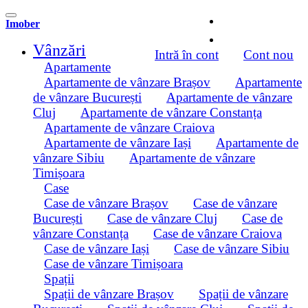
Imober
Vânzări
Intră în cont
Cont nou
Apartamente
Apartamente de vânzare Brașov
Apartamente
de vânzare București
Apartamente de vânzare
Cluj
Apartamente de vânzare Constanța
Apartamente de vânzare Craiova
Apartamente de vânzare Iași
Apartamente de
vânzare Sibiu
Apartamente de vânzare
Timișoara
Case
Case de vânzare Brașov
Case de vânzare
București
Case de vânzare Cluj
Case de
vânzare Constanța
Case de vânzare Craiova
Case de vânzare Iași
Case de vânzare Sibiu
Case de vânzare Timișoara
Spații
Spații de vânzare Brașov
Spații de vânzare