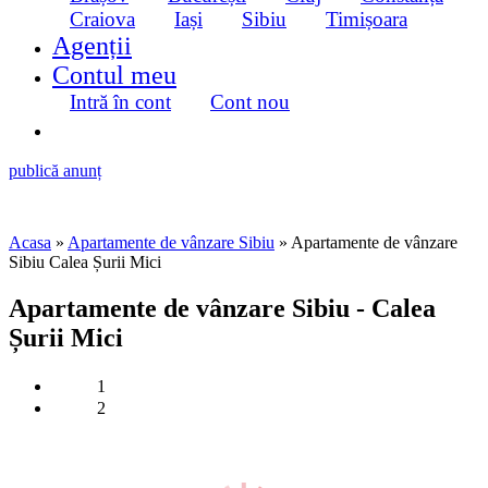
Craiova
Iași
Sibiu
Timișoara
Agenții
Contul meu
Intră în cont
Cont nou
publică anunț
Acasa
»
Apartamente de vânzare Sibiu
» Apartamente de vânzare
Sibiu Calea Șurii Mici
Apartamente de vânzare Sibiu - Calea
Șurii Mici
1
2