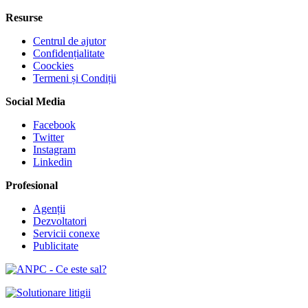
Resurse
Centrul de ajutor
Confidențialitate
Coockies
Termeni și Condiții
Social Media
Facebook
Twitter
Instagram
Linkedin
Profesional
Agenții
Dezvoltatori
Servicii conexe
Publicitate