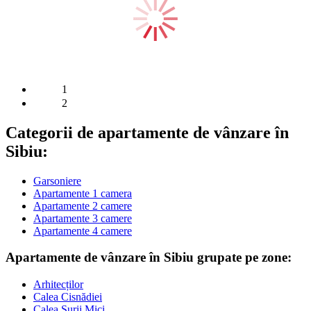
1
2
Categorii de apartamente de vânzare în
Sibiu:
Garsoniere
Apartamente 1 camera
Apartamente 2 camere
Apartamente 3 camere
Apartamente 4 camere
Apartamente de vânzare în Sibiu grupate pe zone:
Arhitecților
Calea Cisnădiei
Calea Șurii Mici