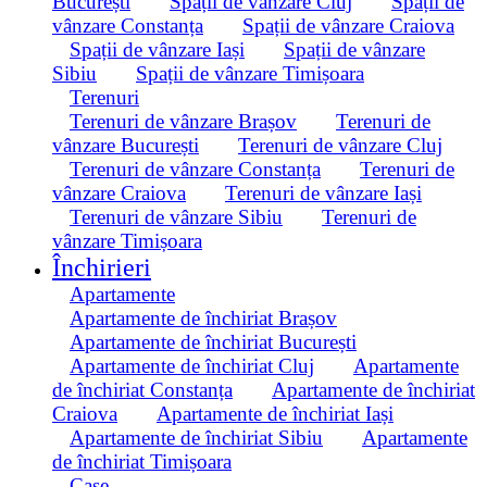
București
Spații de vânzare Cluj
Spații de
vânzare Constanța
Spații de vânzare Craiova
Spații de vânzare Iași
Spații de vânzare
Sibiu
Spații de vânzare Timișoara
Terenuri
Terenuri de vânzare Brașov
Terenuri de
vânzare București
Terenuri de vânzare Cluj
Terenuri de vânzare Constanța
Terenuri de
vânzare Craiova
Terenuri de vânzare Iași
Terenuri de vânzare Sibiu
Terenuri de
vânzare Timișoara
Închirieri
Apartamente
Apartamente de închiriat Brașov
Apartamente de închiriat București
Apartamente de închiriat Cluj
Apartamente
de închiriat Constanța
Apartamente de închiriat
Craiova
Apartamente de închiriat Iași
Apartamente de închiriat Sibiu
Apartamente
de închiriat Timișoara
Case