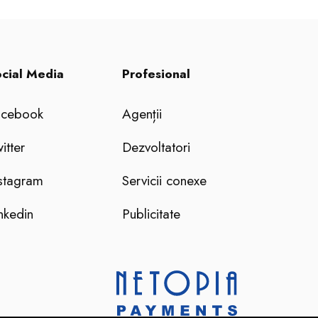
cial Media
Profesional
acebook
Agenții
itter
Dezvoltatori
stagram
Servicii conexe
nkedin
Publicitate