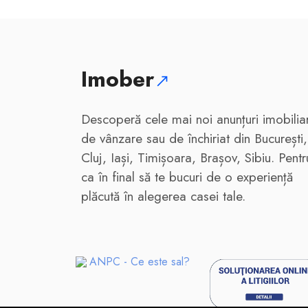
Imober
Descoperă cele mai noi anunțuri imobilia
de vânzare sau de închiriat din București,
Cluj, Iași, Timișoara, Brașov, Sibiu. Pentr
ca în final să te bucuri de o experiență
plăcută în alegerea casei tale.