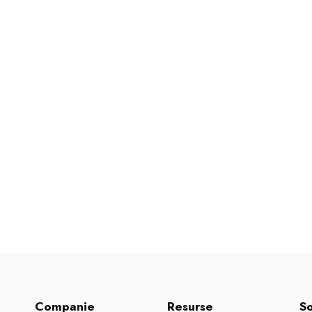
Companie
Resurse
So