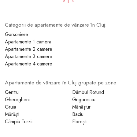
Categorii de apartamente de vânzare în Cluj:
1
Garsoniere
Apartamente 1 camera
Apartamente 2 camere
Apartamente 3 camere
Apartamente 4 camere
Apartamente de vânzare în Cluj grupate pe zone:
Centru
Dâmbul Rotund
Gheorgheni
Grigorescu
Gruia
Mănăștur
Mărăști
Baciu
Câmpia Turzii
Florești