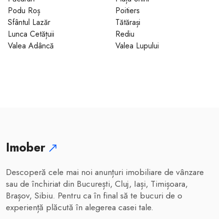
Podu Roș
Poitiers
Sfântul Lazăr
Tătărași
Lunca Cetățuii
Rediu
Valea Adâncă
Valea Lupului
Imober
Descoperă cele mai noi anunțuri imobiliare de vânzare
sau de închiriat din București, Cluj, Iași, Timișoara,
Brașov, Sibiu. Pentru ca în final să te bucuri de o
experiență plăcută în alegerea casei tale.