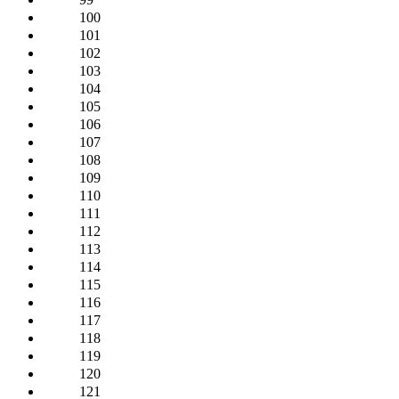
100
101
102
103
104
105
106
107
108
109
110
111
112
113
114
115
116
117
118
119
120
121