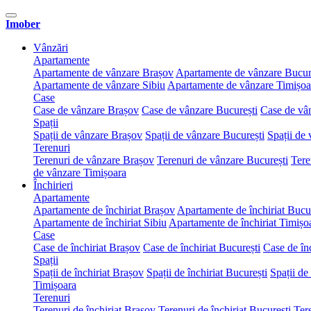
Imober
Vânzări
Apartamente
Apartamente de vânzare Brașov
Apartamente de vânzare Bucur
Apartamente de vânzare Sibiu
Apartamente de vânzare Timișoa
Case
Case de vânzare Brașov
Case de vânzare București
Case de vâ
Spații
Spații de vânzare Brașov
Spații de vânzare București
Spații de
Terenuri
Terenuri de vânzare Brașov
Terenuri de vânzare București
Tere
de vânzare Timișoara
Închirieri
Apartamente
Apartamente de închiriat Brașov
Apartamente de închiriat Bucu
Apartamente de închiriat Sibiu
Apartamente de închiriat Timișo
Case
Case de închiriat Brașov
Case de închiriat București
Case de înc
Spații
Spații de închiriat Brașov
Spații de închiriat București
Spații de 
Timișoara
Terenuri
Terenuri de închiriat Brașov
Terenuri de închiriat București
Tere