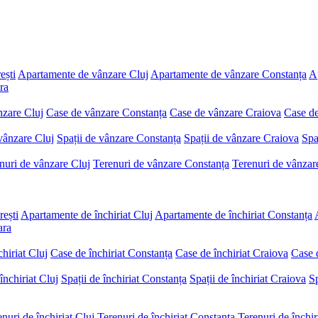
ești
Apartamente de vânzare Cluj
Apartamente de vânzare Constanța
A
ra
nzare Cluj
Case de vânzare Constanța
Case de vânzare Craiova
Case de
 vânzare Cluj
Spații de vânzare Constanța
Spații de vânzare Craiova
Spa
nuri de vânzare Cluj
Terenuri de vânzare Constanța
Terenuri de vânzar
rești
Apartamente de închiriat Cluj
Apartamente de închiriat Constanța
ara
hiriat Cluj
Case de închiriat Constanța
Case de închiriat Craiova
Case d
închiriat Cluj
Spații de închiriat Constanța
Spații de închiriat Craiova
Sp
nuri de închiriat Cluj
Terenuri de închiriat Constanța
Terenuri de închir