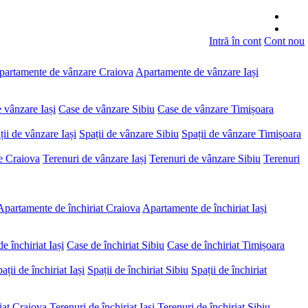
Intră în cont
Cont nou
partamente de vânzare Craiova
Apartamente de vânzare Iași
 vânzare Iași
Case de vânzare Sibiu
Case de vânzare Timișoara
ții de vânzare Iași
Spații de vânzare Sibiu
Spații de vânzare Timișoara
e Craiova
Terenuri de vânzare Iași
Terenuri de vânzare Sibiu
Terenuri
Apartamente de închiriat Craiova
Apartamente de închiriat Iași
e închiriat Iași
Case de închiriat Sibiu
Case de închiriat Timișoara
ații de închiriat Iași
Spații de închiriat Sibiu
Spații de închiriat
iat Craiova
Terenuri de închiriat Iași
Terenuri de închiriat Sibiu