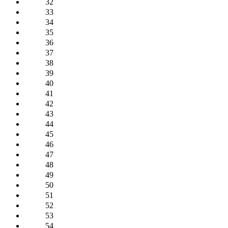
32
33
34
35
36
37
38
39
40
41
42
43
44
45
46
47
48
49
50
51
52
53
54