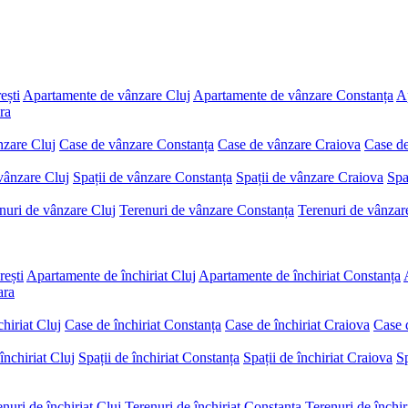
ești
Apartamente de vânzare Cluj
Apartamente de vânzare Constanța
A
ra
nzare Cluj
Case de vânzare Constanța
Case de vânzare Craiova
Case de
 vânzare Cluj
Spații de vânzare Constanța
Spații de vânzare Craiova
Spa
nuri de vânzare Cluj
Terenuri de vânzare Constanța
Terenuri de vânzar
rești
Apartamente de închiriat Cluj
Apartamente de închiriat Constanța
ara
hiriat Cluj
Case de închiriat Constanța
Case de închiriat Craiova
Case d
închiriat Cluj
Spații de închiriat Constanța
Spații de închiriat Craiova
Sp
nuri de închiriat Cluj
Terenuri de închiriat Constanța
Terenuri de închir