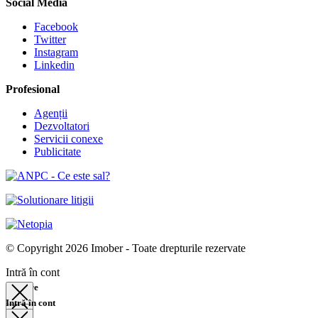
Social Media
Facebook
Twitter
Instagram
Linkedin
Profesional
Agenții
Dezvoltatori
Servicii conexe
Publicitate
© Copyright 2026 Imober - Toate drepturile rezervate
Intră în cont
Căutare
Intră în cont