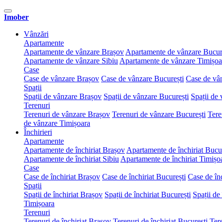
Imober
Vânzări
Apartamente
Apartamente de vânzare Brașov
Apartamente de vânzare Bucur
Apartamente de vânzare Sibiu
Apartamente de vânzare Timișoa
Case
Case de vânzare Brașov
Case de vânzare București
Case de vâ
Spații
Spații de vânzare Brașov
Spații de vânzare București
Spații de
Terenuri
Terenuri de vânzare Brașov
Terenuri de vânzare București
Tere
de vânzare Timișoara
Închirieri
Apartamente
Apartamente de închiriat Brașov
Apartamente de închiriat Bucu
Apartamente de închiriat Sibiu
Apartamente de închiriat Timișo
Case
Case de închiriat Brașov
Case de închiriat București
Case de înc
Spații
Spații de închiriat Brașov
Spații de închiriat București
Spații de 
Timișoara
Terenuri
Terenuri de închiriat Brașov
Terenuri de închiriat București
Tere