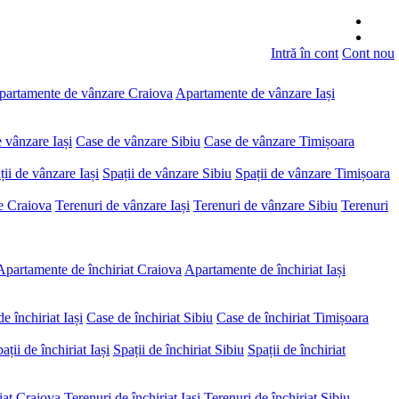
Intră în cont
Cont nou
partamente de vânzare Craiova
Apartamente de vânzare Iași
 vânzare Iași
Case de vânzare Sibiu
Case de vânzare Timișoara
ții de vânzare Iași
Spații de vânzare Sibiu
Spații de vânzare Timișoara
e Craiova
Terenuri de vânzare Iași
Terenuri de vânzare Sibiu
Terenuri
Apartamente de închiriat Craiova
Apartamente de închiriat Iași
e închiriat Iași
Case de închiriat Sibiu
Case de închiriat Timișoara
ații de închiriat Iași
Spații de închiriat Sibiu
Spații de închiriat
iat Craiova
Terenuri de închiriat Iași
Terenuri de închiriat Sibiu