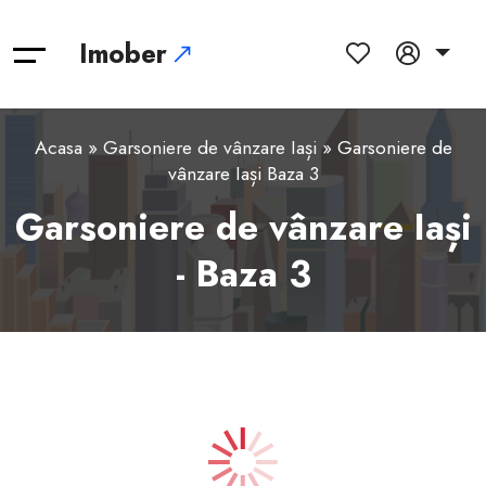
Imober
Acasa
»
Garsoniere de vânzare Iași
» Garsoniere de
vânzare Iași Baza 3
Garsoniere de vânzare Iași
- Baza 3
1
2
3
4
5
6
7