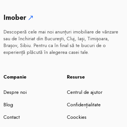
Imober
Descoperă cele mai noi anunțuri imobiliare de vânzare
sau de închiriat din București, Cluj, Iași, Timișoara,
Brașov, Sibiu. Pentru ca în final să te bucuri de o
experiență plăcută în alegerea casei tale.
Companie
Resurse
Despre noi
Centrul de ajutor
Blog
Confidențialitate
Contact
Coockies