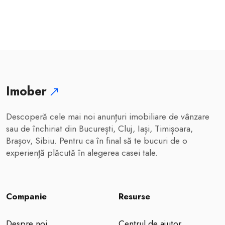
Imober
Descoperă cele mai noi anunțuri imobiliare de vânzare
sau de închiriat din București, Cluj, Iași, Timișoara,
Brașov, Sibiu. Pentru ca în final să te bucuri de o
experiență plăcută în alegerea casei tale.
Companie
Resurse
Despre noi
Centrul de ajutor