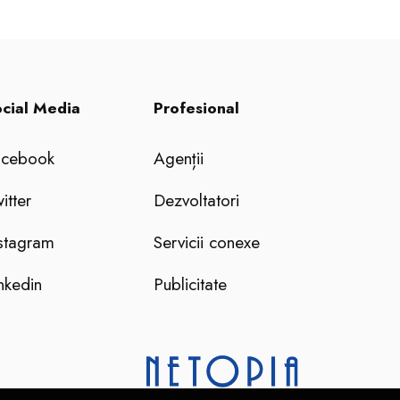
cial Media
Profesional
acebook
Agenții
itter
Dezvoltatori
stagram
Servicii conexe
nkedin
Publicitate