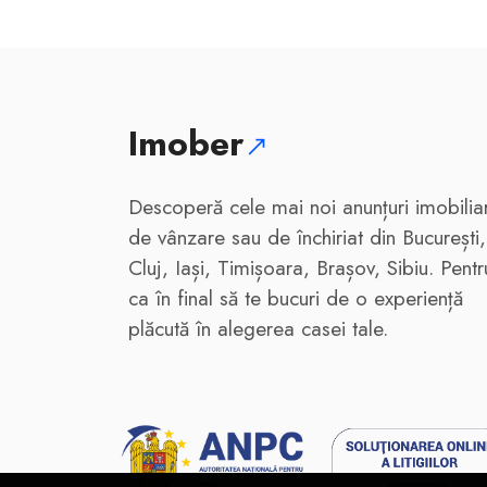
1
Imober
Descoperă cele mai noi anunțuri imobilia
de vânzare sau de închiriat din București,
Cluj, Iași, Timișoara, Brașov, Sibiu. Pentr
ca în final să te bucuri de o experiență
plăcută în alegerea casei tale.