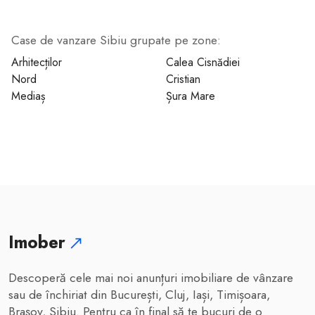
Case de vanzare Sibiu grupate pe zone:
1
Arhitecților
Calea Cisnădiei
Nord
Cristian
Mediaș
Șura Mare
Imober
Descoperă cele mai noi anunțuri imobiliare de vânzare
sau de închiriat din București, Cluj, Iași, Timișoara,
Brașov, Sibiu. Pentru ca în final să te bucuri de o