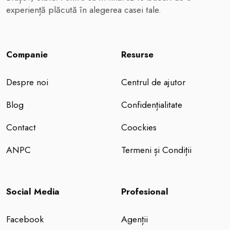
experiență plăcută în alegerea casei tale.
Companie
Resurse
Despre noi
Centrul de ajutor
Blog
Confidențialitate
Contact
Coockies
ANPC
Termeni și Condiții
Social Media
Profesional
Facebook
Agenții