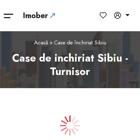
Imober
Acasă
» Case de închiriat Sibiu
Case de inchiriat Sibiu -
Turnisor
1