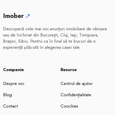
Imober
Descoperă cele mai noi anunțuri imobiliare de vânzare
sau de închiriat din București, Cluj, Iași, Timișoara,
Brașov, Sibiu. Pentru ca în final să te bucuri de o
experiență plăcută în alegerea casei tale.
Companie
Resurse
Despre noi
Centrul de ajutor
Blog
Confidențialitate
Contact
Coockies