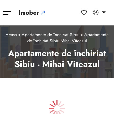
Imober
Acasa
»
Apartamente de închiriat Sibiu
» Apartamente
de închiriat Sibiu Mihai Viteazul
Apartamente de închiriat
Sibiu - Mihai Viteazul
1
2
3
4
5
6
7