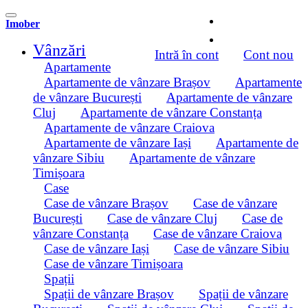
Imober
Vânzări
Intră în cont
Cont nou
Apartamente
Apartamente de vânzare Brașov
Apartamente
de vânzare București
Apartamente de vânzare
Cluj
Apartamente de vânzare Constanța
Apartamente de vânzare Craiova
Apartamente de vânzare Iași
Apartamente de
vânzare Sibiu
Apartamente de vânzare
Timișoara
Case
Case de vânzare Brașov
Case de vânzare
București
Case de vânzare Cluj
Case de
vânzare Constanța
Case de vânzare Craiova
Case de vânzare Iași
Case de vânzare Sibiu
Case de vânzare Timișoara
Spații
Spații de vânzare Brașov
Spații de vânzare