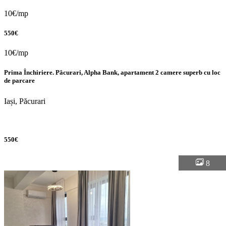
10€/mp
550€
10€/mp
Prima Închiriere. Păcurari, Alpha Bank, apartament 2 camere superb cu loc
de parcare
Iași, Păcurari
550€
8