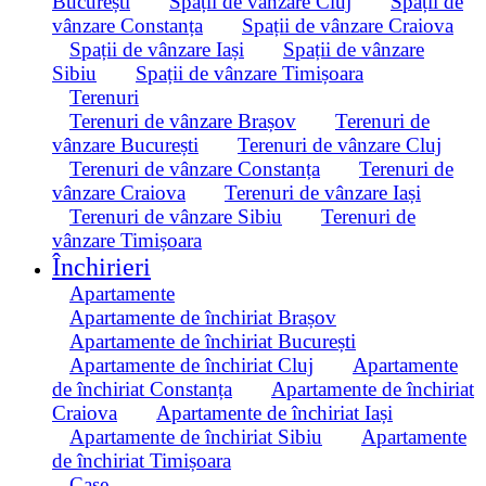
București
Spații de vânzare Cluj
Spații de
vânzare Constanța
Spații de vânzare Craiova
Spații de vânzare Iași
Spații de vânzare
Sibiu
Spații de vânzare Timișoara
Terenuri
Terenuri de vânzare Brașov
Terenuri de
vânzare București
Terenuri de vânzare Cluj
Terenuri de vânzare Constanța
Terenuri de
vânzare Craiova
Terenuri de vânzare Iași
Terenuri de vânzare Sibiu
Terenuri de
vânzare Timișoara
Închirieri
Apartamente
Apartamente de închiriat Brașov
Apartamente de închiriat București
Apartamente de închiriat Cluj
Apartamente
de închiriat Constanța
Apartamente de închiriat
Craiova
Apartamente de închiriat Iași
Apartamente de închiriat Sibiu
Apartamente
de închiriat Timișoara
Case