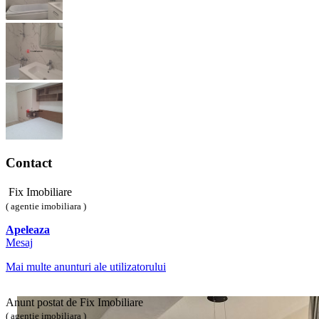
Contact
Fix Imobiliare
( agentie imobiliara )
Apeleaza
Mesaj
Mai multe anunturi ale utilizatorului
Anunt postat de Fix Imobiliare
( agentie imobiliara )