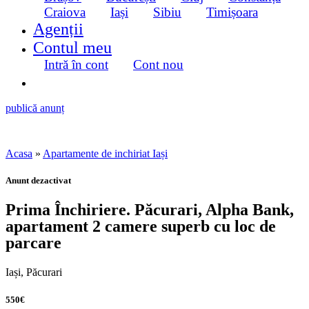
Craiova
Iași
Sibiu
Timișoara
Agenții
Contul meu
Intră în cont
Cont nou
publică anunț
Acasa
»
Apartamente de inchiriat Iași
Anunt dezactivat
Prima Închiriere. Păcurari, Alpha Bank,
apartament 2 camere superb cu loc de
parcare
Iași, Păcurari
550€