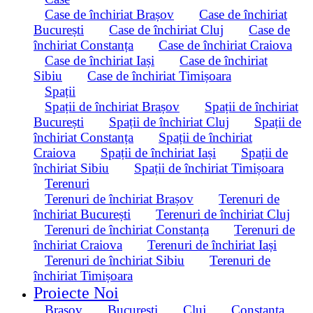
Case de închiriat Brașov
Case de închiriat
București
Case de închiriat Cluj
Case de
închiriat Constanța
Case de închiriat Craiova
Case de închiriat Iași
Case de închiriat
Sibiu
Case de închiriat Timișoara
Spații
Spații de închiriat Brașov
Spații de închiriat
București
Spații de închiriat Cluj
Spații de
închiriat Constanța
Spații de închiriat
Craiova
Spații de închiriat Iași
Spații de
închiriat Sibiu
Spații de închiriat Timișoara
Terenuri
Terenuri de închiriat Brașov
Terenuri de
închiriat București
Terenuri de închiriat Cluj
Terenuri de închiriat Constanța
Terenuri de
închiriat Craiova
Terenuri de închiriat Iași
Terenuri de închiriat Sibiu
Terenuri de
închiriat Timișoara
Proiecte Noi
Brașov
București
Cluj
Constanța