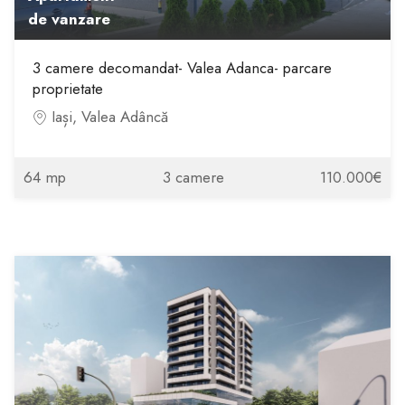
de vanzare
3 camere decomandat- Valea Adanca- parcare
proprietate
Iași, Valea Adâncă
64 mp
3 camere
110.000€