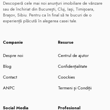
Descoperă cele mai noi anunțuri imobiliare de vânzare
sau de închiriat din București, Cluj, Iași, Timișoara,
Brașov, Sibiu. Pentru ca în final să te bucuri de o
experiență plăcută în alegerea casei tale.
Companie
Resurse
Despre noi
Centrul de ajutor
Blog
Confidențialitate
Contact
Coockies
ANPC
Termeni și Condiții
Social Media
Profesional