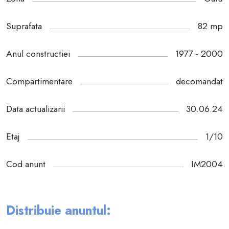
Suprafata
82 mp
Anul constructiei
1977 - 2000
Compartimentare
decomandat
Data actualizarii
30.06.24
Etaj
1/10
Cod anunt
IM2004
Distribuie anuntul: