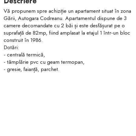
Descriere
Vă propunem spre achiziție un apartament situat în zona
Gării, Autogara Codreanu. Apartamentul dispune de 3
camere decomandate cu 2 băi și este desfășurat pe o
suprafață de 82mp, fiind amplasat la etajul 1 într-un bloc
construit în 1986.
Dotări:
- centrală termică,
- tâmplărie pvc cu geam termopan,
- gresie, faianță, parchet.