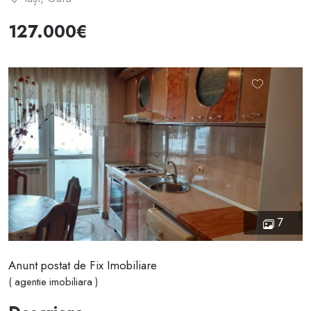
127.000€
7
Anunt postat de Fix Imobiliare
( agentie imobiliara )