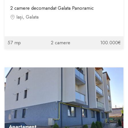
2 camere decomandat Galata Panoramic
Iași, Galata
57 mp
2 camere
100.000€
Apartament