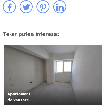
Te-ar putea interesa:
Apartament
de vanzare