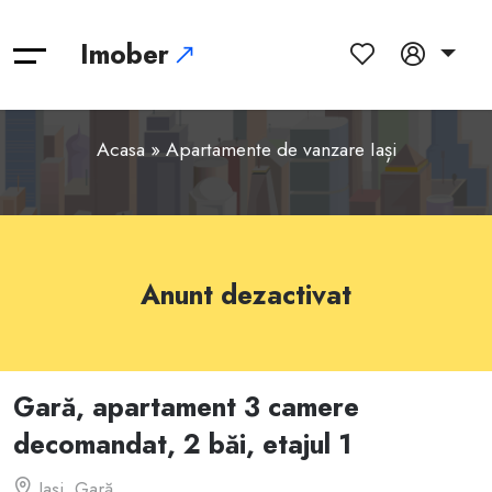
Imober
Acasa
»
Apartamente de vanzare Iași
Anunt dezactivat
Gară, apartament 3 camere
decomandat, 2 băi, etajul 1
Iași, Gară