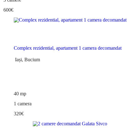
600€
Apartament
de inchiriat
Complex rezidential, apartament 1 camera decomandat
Iași, Bucium
40 mp
1 camera
320€
Apartament