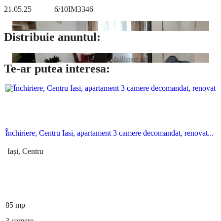
21.05.25
6/10
IM3346
Distribuie anuntul:
Te-ar putea interesa:
Apartament
de inchiriat
Închiriere, Centru Iasi, apartament 3 camere decomandat, renovat...
Iași, Centru
85 mp
3 camere