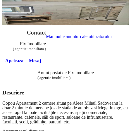
Contact
Mai multe anunturi ale utilizatorului
Fix Imobiliare
( agentie imobiliara )
Apeleaza
Mesaj
Anunt postat de Fix Imobiliare
( agentie imobiliara )
Descriere
Copou Apartament 2 camere situat pe Aleea Mihail Sadoveanu la
doar 2 minute de mers pe jos de statia de autobuz si Mega Image, cu
acces rapid la toate facilitățile necesare: spații comerciale,
restaurante, cafenele, săli de sport, saloane de infrumusetare,
facultati, școli, grădinițe, parcuri, etc.