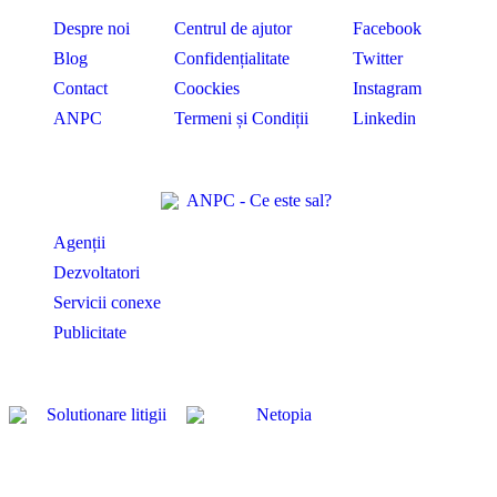
Despre noi
Centrul de ajutor
Facebook
Blog
Confidențialitate
Twitter
Contact
Coockies
Instagram
ANPC
Termeni și Condiții
Linkedin
Profesional
Agenții
Dezvoltatori
Servicii conexe
Publicitate