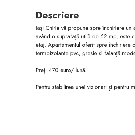
Descriere
Iași Chirie vă propune spre închiriere 
având o suprafață utilă de 62 mp, este com
etaj. Apartamentul oferit spre închiriere
termoizolante pvc, gresie și faianță mode
Preț: 470 euro/ lună.
Pentru stabilirea unei vizionari și pentru