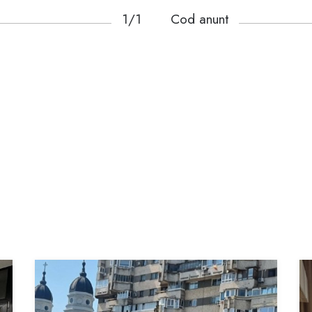
1/1
Cod anunt