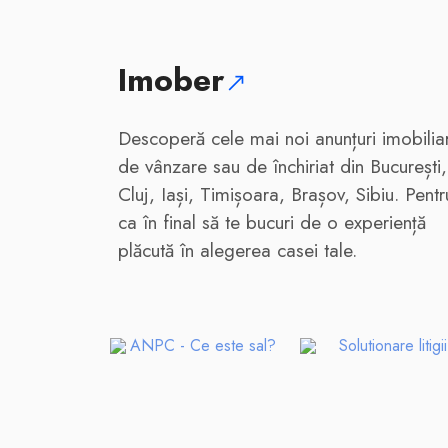
Imober
Descoperă cele mai noi anunțuri imobilia
de vânzare sau de închiriat din București,
Cluj, Iași, Timișoara, Brașov, Sibiu. Pentr
ca în final să te bucuri de o experiență
plăcută în alegerea casei tale.