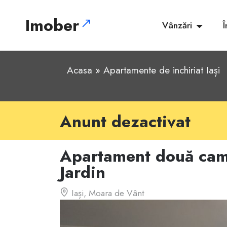
Imober
Vânzări
Î
Acasa
»
Apartamente de inchiriat Iași
Anunt dezactivat
Apartament două ca
Jardin
Iași, Moara de Vânt