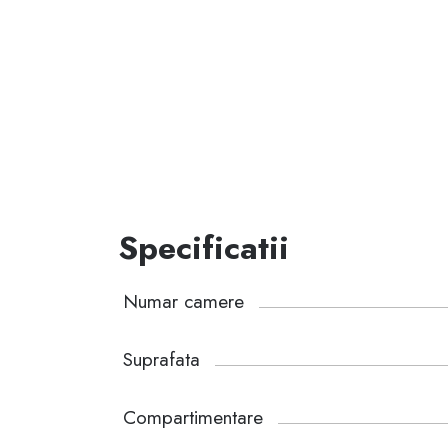
Specificatii
Numar camere
Suprafata
Compartimentare