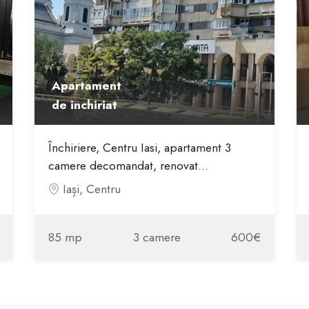
Apartament
de inchiriat
Închiriere, Centru Iasi, apartament 3
camere decomandat, renovat...
Iași, Centru
85 mp
3 camere
600€