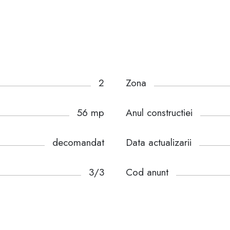
2
Zona
56 mp
Anul constructiei
decomandat
Data actualizarii
3/3
Cod anunt