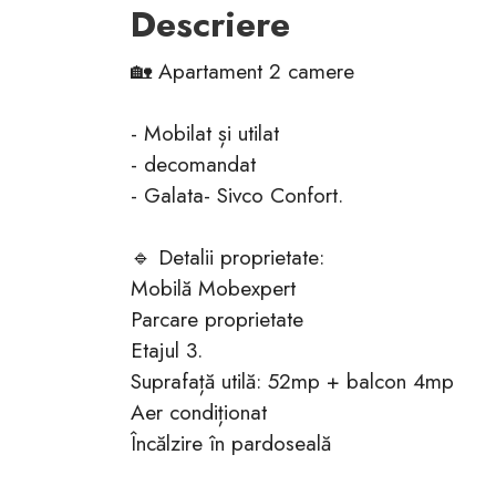
Descriere
🏡 Apartament 2 camere
- Mobilat și utilat
- decomandat
- Galata- Sivco Confort.
🔹 Detalii proprietate:
Mobilă Mobexpert
Parcare proprietate
Etajul 3.
Suprafață utilă: 52mp + balcon 4mp
Aer condiționat
Încălzire în pardoseală