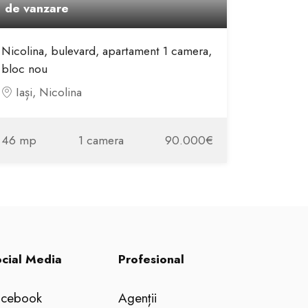
de vanzare
Nicolina, bulevard, apartament 1 camera,
bloc nou
Iași, Nicolina
46 mp
1 camera
90.000€
cial Media
Profesional
acebook
Agenții