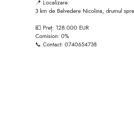
📍 Localizare:
3 km de Belvedere Nicolina, drumul spre 
💶 Preț: 128.000 EUR
Comision: 0%
📞 Contact: 0740654738