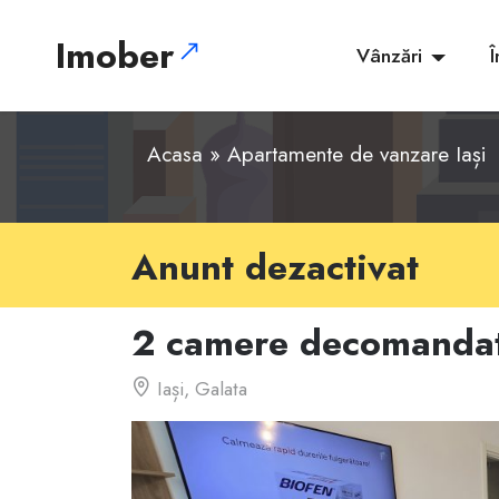
Imober
Vânzări
Î
Acasa
»
Apartamente de vanzare Iași
Anunt dezactivat
2 camere decomandat
Iași, Galata