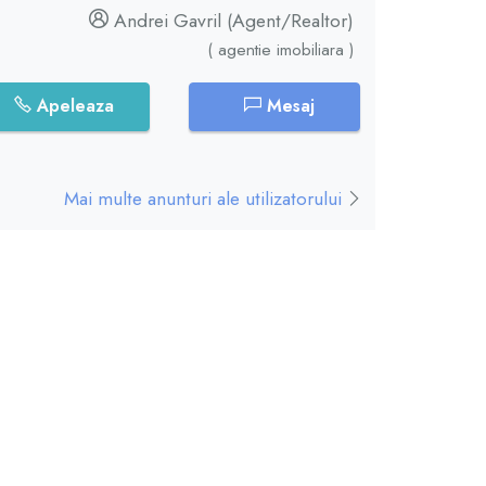
Andrei Gavril (Agent/Realtor)
( agentie imobiliara )
Apeleaza
Mesaj
Mai multe anunturi ale utilizatorului