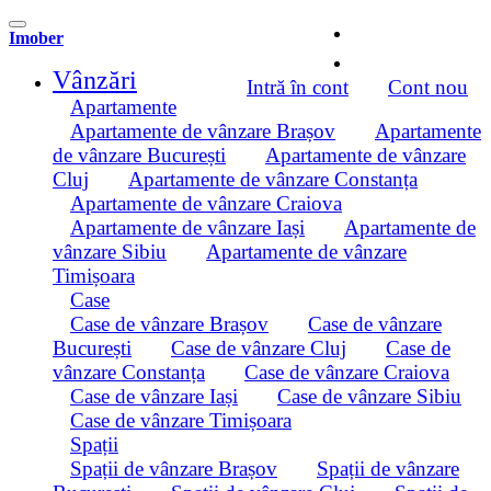
Imober
Vânzări
Intră în cont
Cont nou
Apartamente
Apartamente de vânzare Brașov
Apartamente
de vânzare București
Apartamente de vânzare
Cluj
Apartamente de vânzare Constanța
Apartamente de vânzare Craiova
Apartamente de vânzare Iași
Apartamente de
vânzare Sibiu
Apartamente de vânzare
Timișoara
Case
Case de vânzare Brașov
Case de vânzare
București
Case de vânzare Cluj
Case de
vânzare Constanța
Case de vânzare Craiova
Case de vânzare Iași
Case de vânzare Sibiu
Case de vânzare Timișoara
Spații
Spații de vânzare Brașov
Spații de vânzare