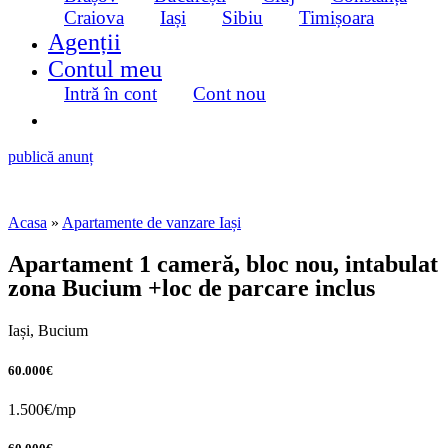
Craiova
Iași
Sibiu
Timișoara
Agenții
Contul meu
Intră în cont
Cont nou
publică anunț
Acasa
»
Apartamente de vanzare Iași
Apartament 1 cameră, bloc nou, intabulat
zona Bucium +loc de parcare inclus
Iași, Bucium
60.000€
1.500€/mp