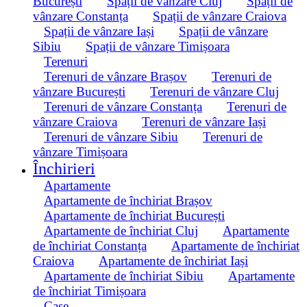
București
Spații de vânzare Cluj
Spații de
vânzare Constanța
Spații de vânzare Craiova
Spații de vânzare Iași
Spații de vânzare
Sibiu
Spații de vânzare Timișoara
Terenuri
Terenuri de vânzare Brașov
Terenuri de
vânzare București
Terenuri de vânzare Cluj
Terenuri de vânzare Constanța
Terenuri de
vânzare Craiova
Terenuri de vânzare Iași
Terenuri de vânzare Sibiu
Terenuri de
vânzare Timișoara
Închirieri
Apartamente
Apartamente de închiriat Brașov
Apartamente de închiriat București
Apartamente de închiriat Cluj
Apartamente
de închiriat Constanța
Apartamente de închiriat
Craiova
Apartamente de închiriat Iași
Apartamente de închiriat Sibiu
Apartamente
de închiriat Timișoara
Case