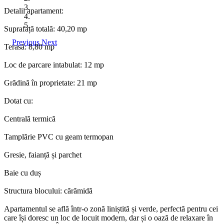
Detalii apartament:
Suprafață totală: 40,20 mp
Previous
Next
Terasă: 8,80 mp
Loc de parcare intabulat: 12 mp
Grădină în proprietate: 21 mp
Dotat cu:
Centrală termică
Tamplărie PVC cu geam termopan
Gresie, faianță și parchet
Baie cu duș
Structura blocului: cărămidă
Apartamentul se află într-o zonă liniștită și verde, perfectă pentru cei
care își doresc un loc de locuit modern, dar și o oază de relaxare în