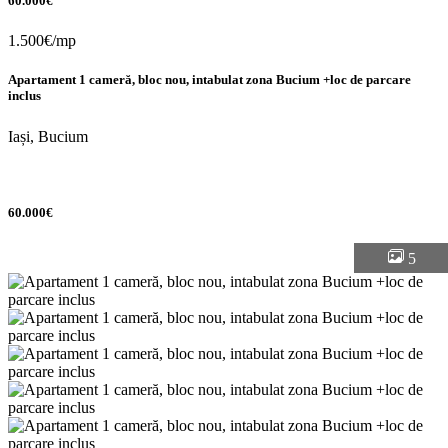
60.000€
1.500€/mp
Apartament 1 cameră, bloc nou, intabulat zona Bucium +loc de parcare
inclus
Iași, Bucium
60.000€
5