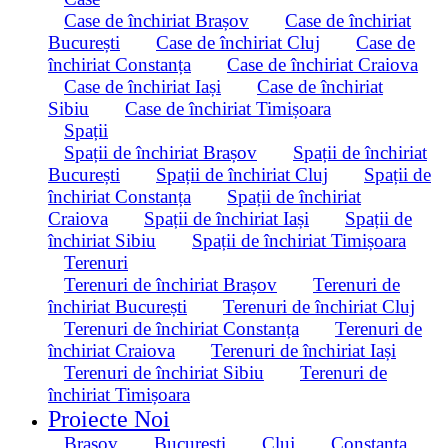
Case de închiriat Brașov
Case de închiriat
București
Case de închiriat Cluj
Case de
închiriat Constanța
Case de închiriat Craiova
Case de închiriat Iași
Case de închiriat
Sibiu
Case de închiriat Timișoara
Spații
Spații de închiriat Brașov
Spații de închiriat
București
Spații de închiriat Cluj
Spații de
închiriat Constanța
Spații de închiriat
Craiova
Spații de închiriat Iași
Spații de
închiriat Sibiu
Spații de închiriat Timișoara
Terenuri
Terenuri de închiriat Brașov
Terenuri de
închiriat București
Terenuri de închiriat Cluj
Terenuri de închiriat Constanța
Terenuri de
închiriat Craiova
Terenuri de închiriat Iași
Terenuri de închiriat Sibiu
Terenuri de
închiriat Timișoara
Proiecte Noi
Brașov
București
Cluj
Constanța