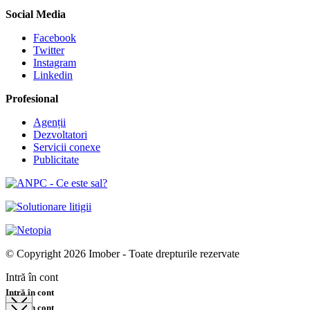
Social Media
Facebook
Twitter
Instagram
Linkedin
Profesional
Agenții
Dezvoltatori
Servicii conexe
Publicitate
© Copyright 2026 Imober - Toate drepturile rezervate
Intră în cont
Intră în cont
Intră în cont